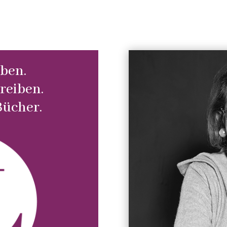
ben.
reiben.
Bücher.