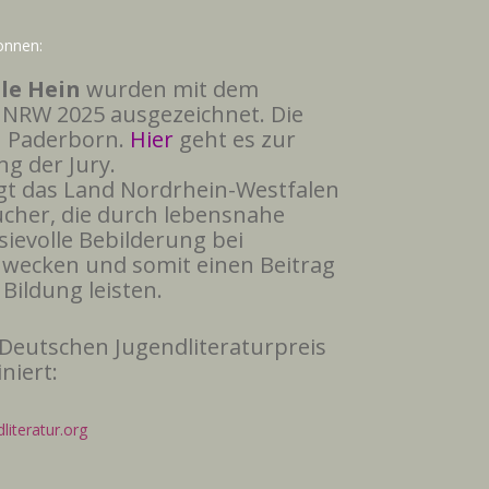
nnen:
lle Hein
wurden mit dem
 NRW 2025 ausgezeichnet. Die
n Paderborn.
Hier
geht es zur
g der Jury.
gt das Land Nordrhein-Westfalen
cher, die durch lebensnahe
ievolle Bebilderung bei
wecken und somit einen Beitrag
 Bildung leisten.
Deutschen Jugendliteraturpreis
niert:
iteratur.org