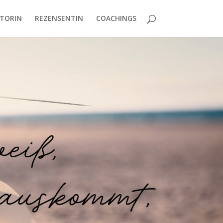
TORIN
REZENSENTIN
COACHINGS