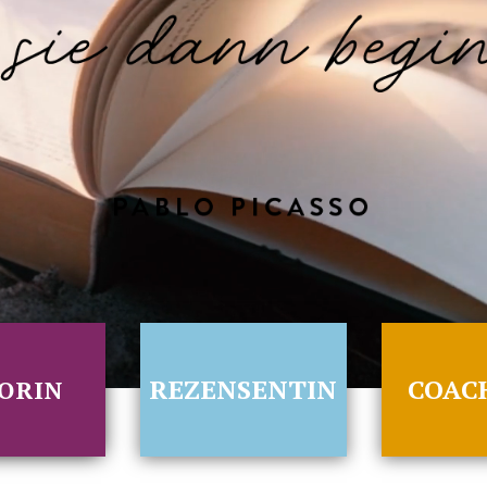
REZENSENTIN
COAC
ORIN