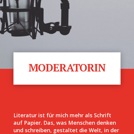
MODERATORIN
Literatur ist für mich mehr als Schrift
auf Papier. Das, was Menschen denken
und schreiben, gestaltet die Welt, in der